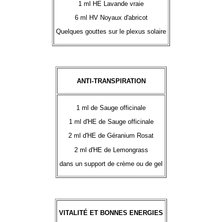
1 ml HE Lavande vraie
6 ml HV Noyaux d'abricot
Quelques gouttes sur le plexus solaire
ANTI-TRANSPIRATION
1 ml de Sauge officinale
1 ml d'HE de Sauge officinale
2 ml d'HE de Géranium Rosat
2 ml d'HE de Lemongrass
dans un support de crème ou de gel
VITALITÉ ET BONNES ENERGIES