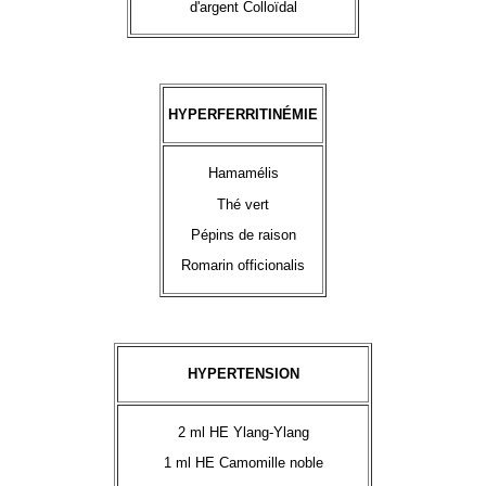
d'argent Colloïdal
HYPERFERRITINÉMIE
Hamamélis
Thé vert
Pépins de raison
Romarin officionalis
HYPERTENSION
2 ml HE Ylang-Ylang
1 ml HE Camomille noble