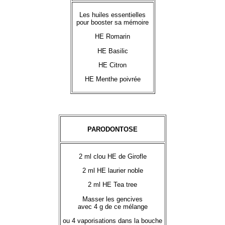
Les huiles essentielles
pour booster sa mémoire
HE Romarin
HE Basilic
HE Citron
HE Menthe poivrée
PARODONTOSE
2 ml clou HE de Girofle
2 ml HE laurier noble
2 ml HE Tea tree
Masser les gencives
avec 4 g de ce mélange
ou 4 vaporisations dans la bouche