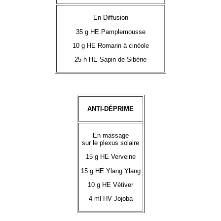
En Diffusion
35 g HE Pamplemousse
10 g HE Romarin à cinéole
25 h HE Sapin de Sibérie
ANTI-DÉPRIME
En massage
sur le plexus solaire
15 g HE Verveine
15 g HE Ylang Ylang
10 g HE Vétiver
4 ml HV Jojoba