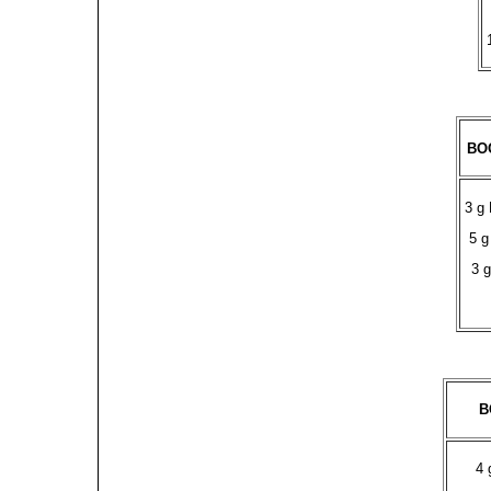
BO
3 g
5 g
3 g
B
4 