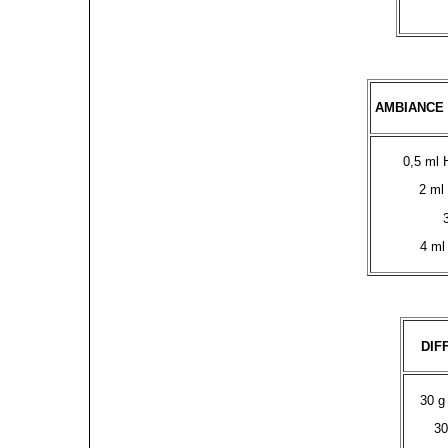
AMBIANCE
0,5 ml 
2 ml
4 ml
DIF
30 g
30