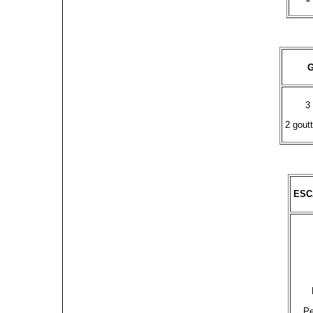
G
3
2 gout
ESC
Pe