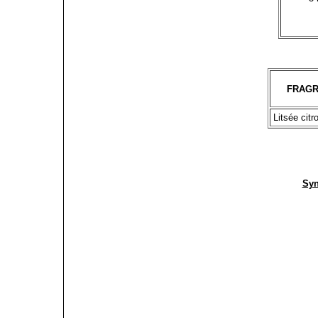
FRAGR
Litsée citr
Syn