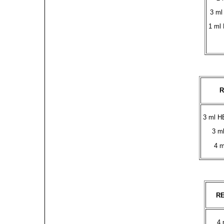
3 ml 
1 ml
R
3 ml H
3 m
4 m
RE
4 