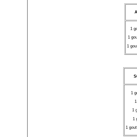
A
1 g
1 gou
1 gou
S
1 g
1
1 
1 
1 gout