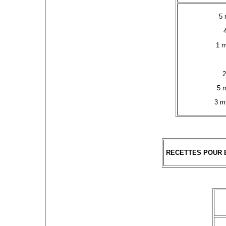
5 
1 m
2
5 m
3 m
RECETTES POUR 