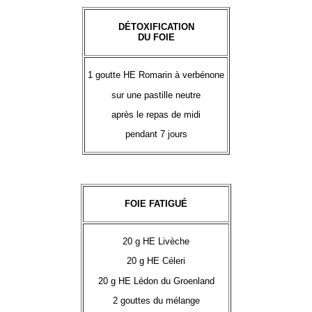
DÉTOXIFICATION
DU FOIE
1 goutte HE Romarin à verbénone
sur une pastille neutre
après le repas de midi
pendant 7 jours
FOIE FATIGUÉ
20 g HE Livèche
20 g HE Céleri
20 g HE Lédon du Groenland
2 gouttes du mélange