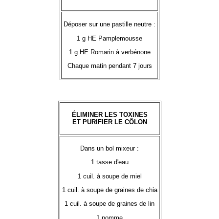
Déposer sur une pastille neutre :
1 g HE Pamplemousse
1 g HE Romarin à verbénone
Chaque matin pendant 7 jours
ÉLIMINER LES TOXINES
ET PURIFIER LE CÔLON
Dans un bol mixeur :
1 tasse d'eau
1 cuil. à soupe de miel
1 cuil. à soupe de graines de chia
1 cuil. à soupe de graines de lin
1 pomme