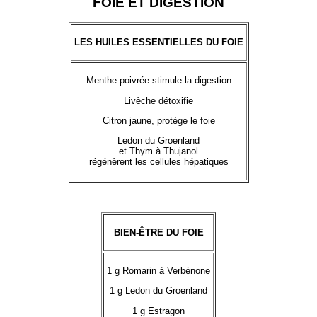
FOIE ET DIGESTION
LES HUILES ESSENTIELLES DU FOIE
Menthe poivrée stimule la digestion
Livèche détoxifie
Citron jaune, protège le foie
Ledon du Groenland
et Thym à Thujanol
régénèrent les cellules hépatiques
BIEN-ÊTRE DU FOIE
1 g Romarin à Verbénone
1 g Ledon du Groenland
1 g Estragon