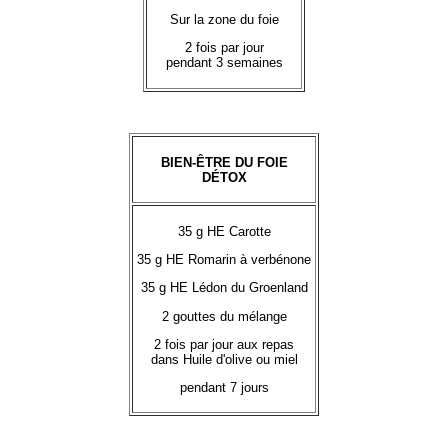
Sur la zone du foie
2 fois par jour
pendant 3 semaines
BIEN-ÊTRE DU FOIE
DÉTOX
35 g HE Carotte
35 g HE Romarin à verbénone
35 g HE Lédon du Groenland
2 gouttes du mélange
2 fois par jour aux repas
dans Huile d'olive ou miel
pendant 7 jours