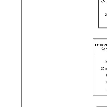
2,5 
2
LOTION
Com
4
30 m
1
1