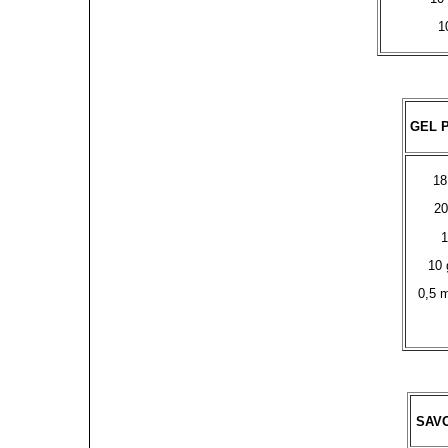
1
GEL 
18
20
1
10 
0,5 m
SAVO