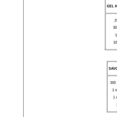
GEL 
1
30
1
10
SAV
300 
1 m
1 