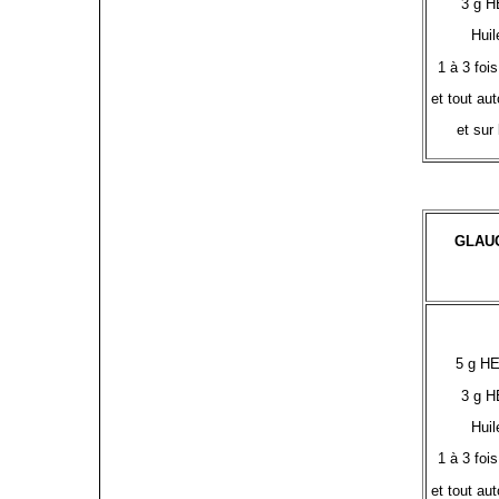
3 g H
Huil
1 à 3 fois
et tout aut
et sur
GLAU
5 g HE
3 g H
Huil
1 à 3 fois
et tout aut