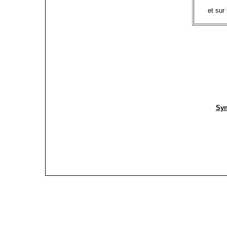
et sur
Syn