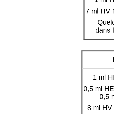
7 ml HV 
Quel
dans 
1 ml H
0,5 ml H
0,5 
8 ml HV 