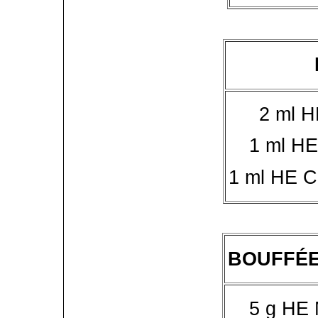
2 ml H
1 ml HE
1 ml HE C
BOUFFÉE
5 g HE 