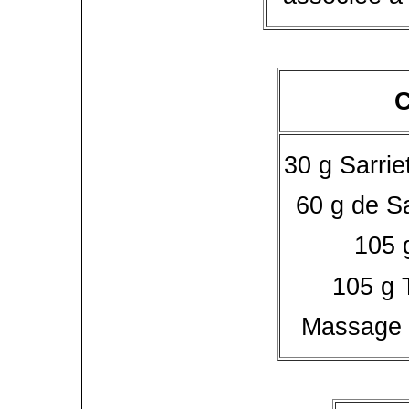
30 g Sarri
60 g de S
105 
105 g 
Massage s