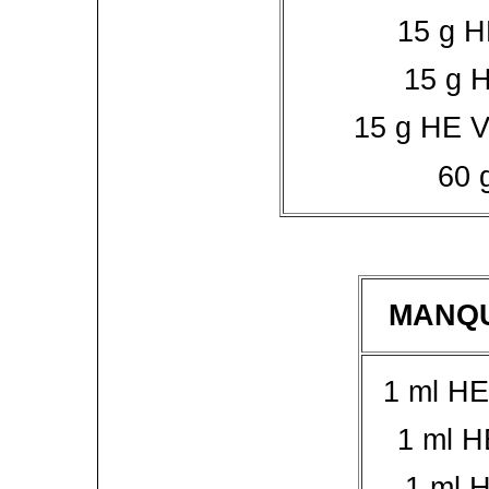
15 g H
15 g 
15 g HE V
60 
MANQU
1 ml HE
1 ml H
1 ml 