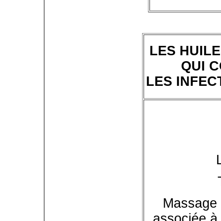
LES HUIL
QUI 
LES INFEC
Massage s
associée à 