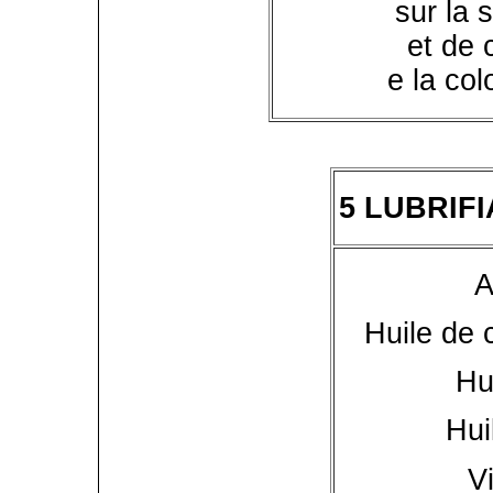
sur la 
et de 
e la col
5 LUBRIF
A
Huile de 
Hu
Hui
V