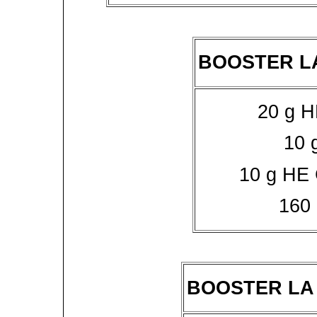
BOOSTER LA
20 g H
10 
10 g HE
160
BOOSTER LA