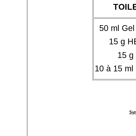
TOIL
50 ml Gel
15 g H
15 g
10 à 15 ml 
Syn