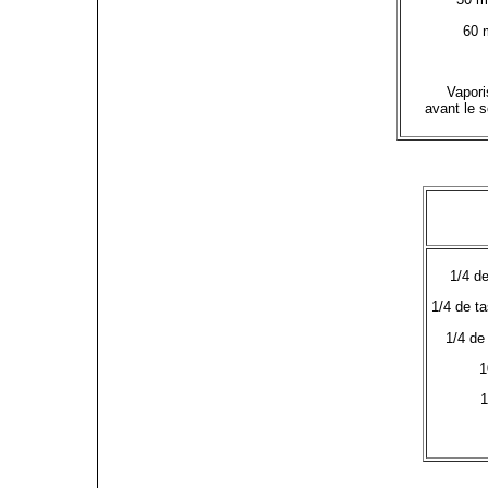
60 
Vapori
avant le 
1/4 de
1/4 de ta
1/4 de
1
1