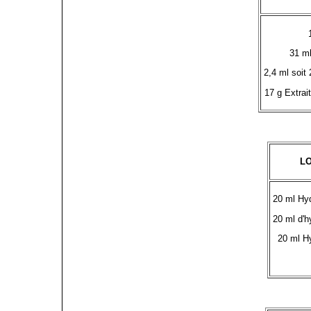
31 m
2,4 ml soit 
17 g Extra
L
20 ml Hy
20 ml d'h
20 ml Hy