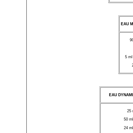
EAU M
9
5 m
EAU DYNAMI
25 
50 m
24 m