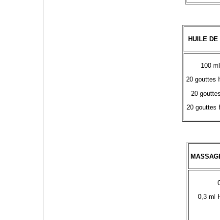
HUILE D
100 m
20 gouttes 
20 goutte
20 gouttes
MASSAGE
0,3 ml 