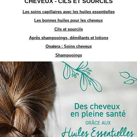
CHEVEUX - CILS ET SOURCILS
Les soins capillaires avec les huiles essentielles
Les bonnes huiles pour les cheveux
Cils et sourcils
Après shampooings, démêlants et lotions
Onatera : Soins cheveux
Shampooings