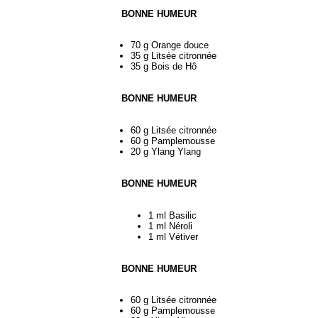
BONNE HUMEUR
70 g Orange douce
35 g Litsée citronnée
35 g Bois de Hô
BONNE HUMEUR
60 g Litsée citronnée
60 g Pamplemousse
20 g Ylang Ylang
BONNE HUMEUR
1 ml Basilic
1 ml Néroli
1 ml Vétiver
BONNE HUMEUR
60 g Litsée citronnée
60 g Pamplemousse