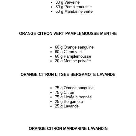
30 g Verveine
30 g Pamplemousse
60 g Mandarine verte
ORANGE CITRON VERT PAMPLEMOUSSE MENTHE
60 g Orange sanguine
60 g Citron vert
60 g Pamplemousse
20 g Menthe poivrée
ORANGE CITRON LITSEE BERGAMOTE LAVANDE
75 g Orange sanguine
75 g Citron
75 g Litsée citronnée
25 g Bergamote
25 g Lavande
ORANGE CITRON MANDARINE LAVANDIN