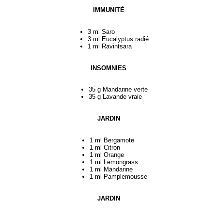
IMMUNITÉ
3 ml Saro
3 ml Eucalyptus radié
1 ml Ravintsara
INSOMNIES
35 g Mandarine verte
35 g Lavande vraie
JARDIN
1 ml Bergamote
1 ml Citron
1 ml Orange
1 ml Lemongrass
1 ml Mandarine
1 ml Pamplemousse
JARDIN