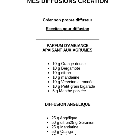
MES DIFFUSIONS CRÉATION
Créer son propre diffuseur
Recettes pour diffusion
______________________________
PARFUM D'AMBIANCE
APAISANT AUX AGRUMES
10 g Orange douce
10 g Bergamote
10 g citron
10 g mandarine
10 g Verveine citronnée
10 g Petit grain bigarade
5 g Menthe poivrée
DIFFUSION ANGÉLIQUE
25 g Angélique
50 g citron25 g Géranium
25 g Mandarine
50 g Orange