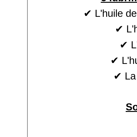
✔ L'huile de
✔ L'h
✔ L
✔ L'hu
✔ La
S