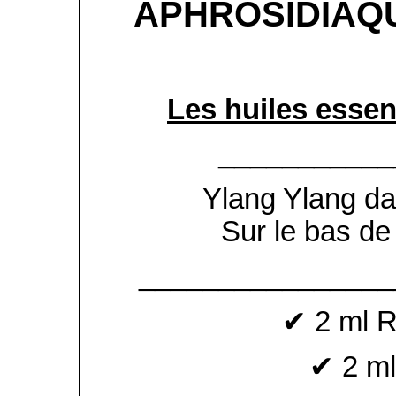
APHROSIDIAQU
Les huiles essen
___________
Ylang Ylang dan
Sur le bas de
________________
✔ 2 ml 
✔ 2 ml