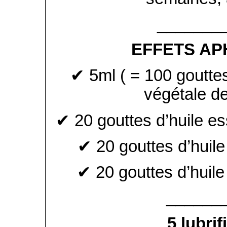
_______
EFFETS AP
✔ 5ml ( = 100 gouttes,
végétale de
✔ 20 gouttes d’huile es
✔ 20 gouttes d’huile
✔ 20 gouttes d’huile 
______
5 lubrif