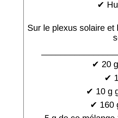
✔ Hui
Sur le plexus solaire et
s
________________
✔ 20 g
✔ 1
✔ 10 g 
✔ 160 