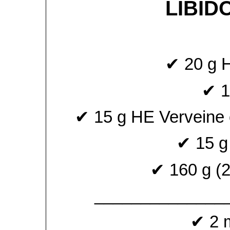
LIBID
✔ 20 g 
✔ 1
✔ 15 g HE Verveine o
✔ 15 g
✔ 160 g (2
______________
✔ 2 