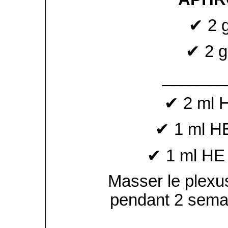
✔ 2 
✔ 2 
_______
✔ 2 ml 
✔ 1 ml H
✔ 1 ml HE
Masser le plexus
pendant 2 sema
_________