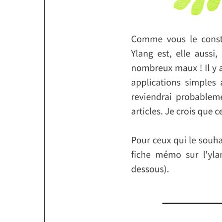
______