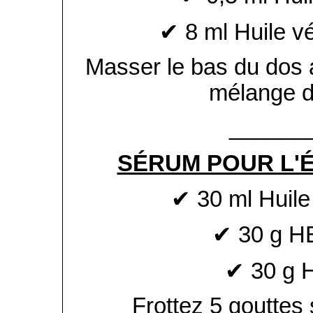
✔ 8 ml Huile v
Masser le bas du dos 
mélange de
______
SÉRUM POUR L'
✔ 30 ml Huile
✔ 30 g H
✔ 30 g 
Frottez 5 gouttes 