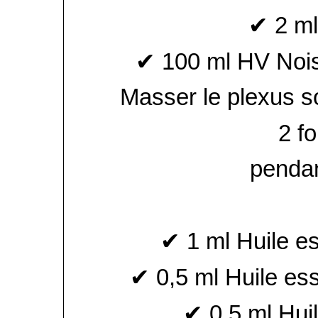
✔ 2 ml
✔ 100 ml HV Nois
Masser le plexus so
2 fo
penda
✔ 1 ml Huile es
✔ 0,5 ml Huile es
✔ 0,5 ml Huil