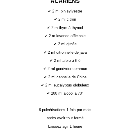
ACARIENS
✔ 2 ml pin sylvestre
✔ 2 ml citron
✔ 2 m thym à thymol
✔ 2 m lavande officinale
✔ 2 ml girofle
✔ 2 ml citronnelle de java
✔ 2 ml arbre à thé
✔ 2 ml genévrier commun
✔ 2 ml cannelle de Chine
✔ 2 ml eucalyptus globuleux
✔ 200 ml alcool à 70°
6 pulvérisations 1 fois par mois
après avoir tout fermé
Laissez agir 1 heure