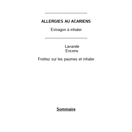
------------------------------------
ALLERGIES AU ACARIENS
Estragon à inhaler
------------------------------------
Lavande
Encens
Frottez sur les paumes et inhaler
Sommaire