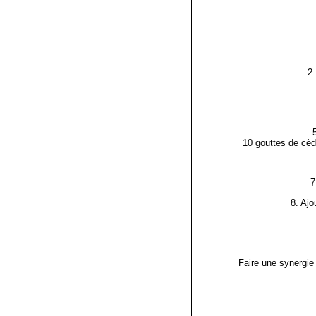
2.
10 gouttes de cèd
7
8. Ajo
Faire une synergie 