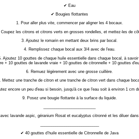
✔ Eau
✔ Bougies flottantes
1. Pour aller plus vite, commencer par aligner les 4 bocaux.
 Coupez les citrons et citrons verts en grosses rondelles, et mettez-les de cô
3. Ajoutez le romarin en mettant deux brins par bocal.
4. Remplissez chaque bocal aux 3/4 avec de l'eau.
5. Ajoutez 10 gouttes de chaque huile essentielle dans chaque bocal, à savoir 
re + 10 gouttes de lavande vraie + 10 gouttes de citronnelle + 10 gouttes d'eu
6. Remuez légèrement avec une grosse cuillère.
. Mettez une tranche de citron et une tranche de citron vert dans chaque boca
utez encore un peu d'eau si besoin, jusqu'à ce que l'eau soit à environ 1 cm d
9. Posez une bougie flottante à la surface du liquide.
________________________
avec lavande aspic, géranium Rosat et eucalyptus citronné et les diluer dans 
___________________________
✔ 40 gouttes d’huile essentielle de Citronnelle de Java