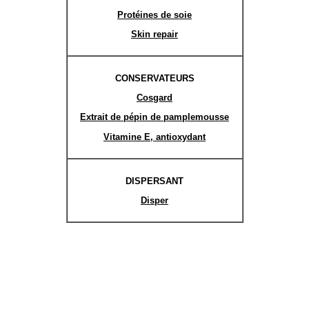
Protéines de soie
Skin repair
CONSERVATEURS
Cosgard
Extrait de pépin de pamplemousse
Vitamine E, antioxydant
DISPERSANT
Disper