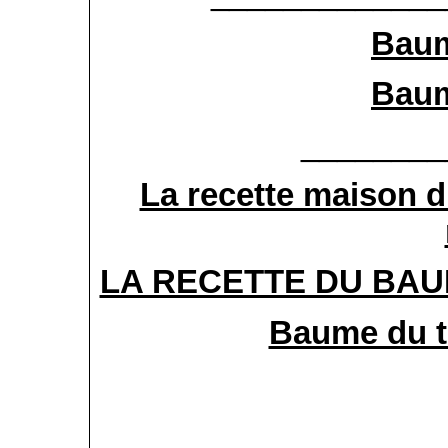
Baum
Baum
________
La recette maison d
LA RECETTE DU BAU
Baume du ti