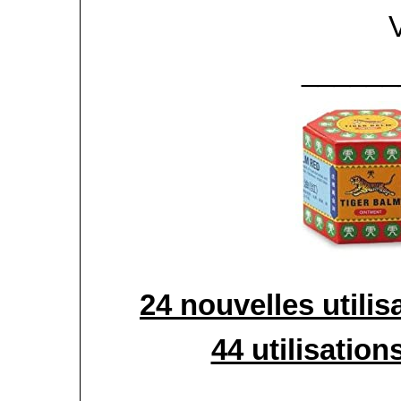
______
24 nouvelles utili
44 utilisatio
_____________