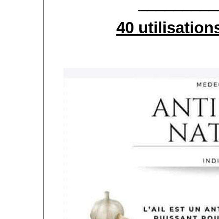
_________
40 utilisatio