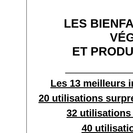
LES BIENFA
VÉ
ET PRODU
____________
Les 13 meilleurs 
20 utilisations surp
32 utilisations
40 utilisati