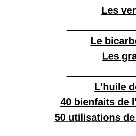
Les ver
____________
Le bicar
Les gr
____________
L'huile 
40 bienfaits de 
50 utilisations de
____________