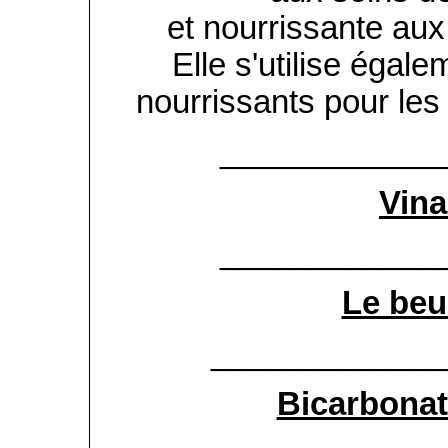
et nourrissante au
Elle s'utilise égal
nourrissants pour le
____________
Vina
____________
Le beu
_____________
Bicarbonat