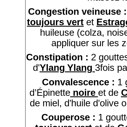
Congestion veineuse 
toujours vert
et
Estrag
huileuse (colza, noi
appliquer sur les 
Constipation :
2 goutte
d'
Ylang Ylang
3fois pa
Convalescence :
1 
d’Épinette
noire
et de
C
de miel, d'huile d'olive 
Couperose :
1 goutt