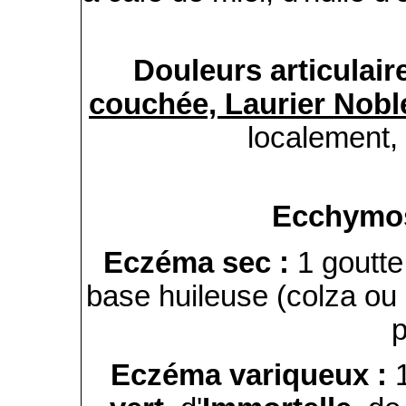
Douleurs articulair
couchée,
Laurier Nob
localement, 
Ecchymo
Eczéma sec :
1 goutt
base huileuse (colza ou n
p
Eczéma variqueux :