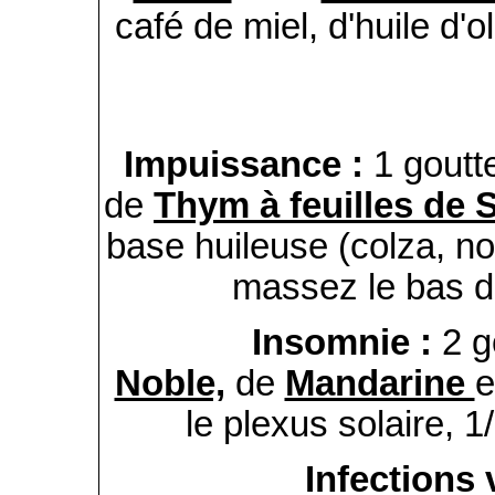
café de miel, d'huile d'o
Impuissance :
1 goutte
de
Thym à feuilles de S
base huileuse (colza, n
massez le bas du
Insomnie :
2 g
Noble,
de
Mandarine
e
le plexus solaire, 1
Infections 