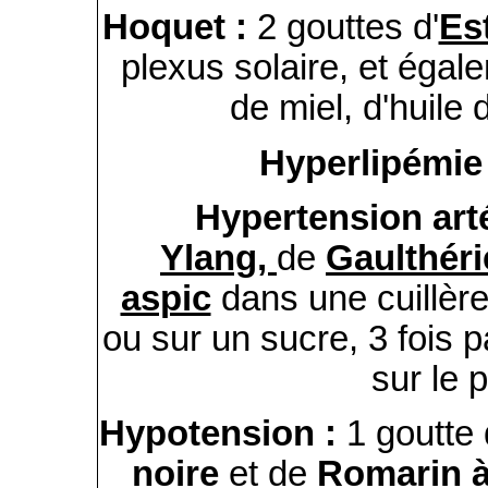
Hoquet :
2 gouttes d'
Es
plexus solaire, et égal
de miel, d'huile 
Hyperlipémie
Hypertension arté
Ylang,
de
Gaulthér
aspic
dans une cuillère 
ou sur un sucre, 3 fois 
sur le 
Hypotension :
1 goutte
noire
et de
Romarin à