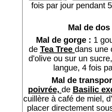
fois par jour pendant 
Mal de dos
Mal de gorge :
1 gou
de
Tea Tree
dans une c
d'olive ou sur un sucre
langue, 4 fois p
Mal de transpor
poivrée,
de
Basilic e
cuillère à café de miel, d
placer directement sous