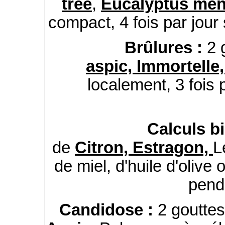
tree
,
Eucalyptus men
compact, 4 fois par jour 
Brûlures :
2 
aspic,
Immortelle
localement, 3 fois 
Calculs bi
de
Citron,
Estragon,
L
de miel, d'huile d'olive 
pend
Candidose :
2 goutte