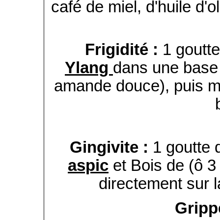
café de miel, d'huile d'o
Frigidité :
1 goutte
Ylang
dans une base 
amande douce), puis ma
Gingivite :
1 goutte
aspic
et Bois de (ô 3 
directement sur 
Gripp