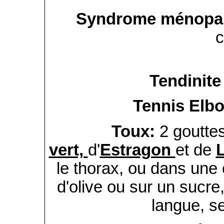
Syndrome ménopa
c
Tendinite
Tennis Elb
Toux:
2 goutte
vert,
d'
Estragon
et de
le thorax, ou dans une c
d'olive ou sur un sucre
langue, se