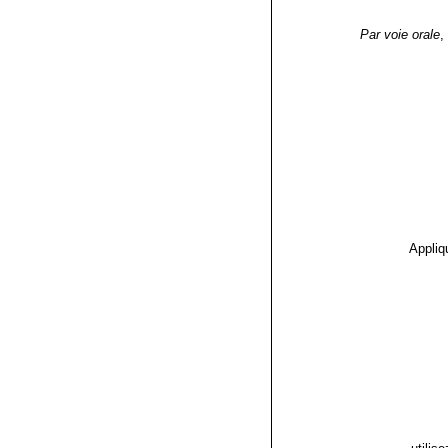
Par voie orale
,
Appliq