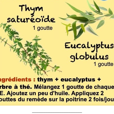
____________________________