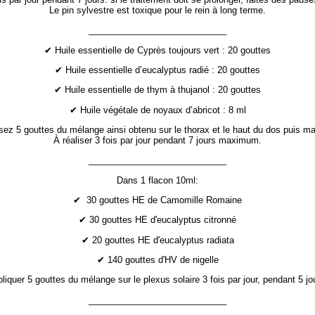
Le pin sylvestre est toxique pour le rein à long terme.
____________________________
✔ Huile essentielle de Cyprès toujours vert : 20 gouttes
✔ Huile essentielle d’eucalyptus radié : 20 gouttes
✔ Huile essentielle de thym à thujanol : 20 gouttes
✔ Huile végétale de noyaux d’abricot : 8 ml
ez 5 gouttes du mélange ainsi obtenu sur le thorax et le haut du dos puis m
À réaliser 3 fois par jour pendant 7 jours maximum.
____________________________
Dans 1 flacon 10ml:
✔ 30 gouttes HE de Camomille Romaine
✔ 30 gouttes HE d'eucalyptus citronné
✔ 20 gouttes HE d'eucalyptus radiata
✔ 140 gouttes d'HV de nigelle
liquer 5 gouttes du mélange sur le plexus solaire 3 fois par jour, pendant 5 jo
____________________________