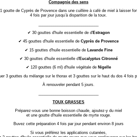
Compagnie des sens
 1 goutte de Cyprès de Provence dans une cuillère à café de miel à laisser f
4 fois par jour jusqu’à disparition de la toux.
____________________________
✔ 30 gouttes d'huile essentielle de d'
Estragon
✔ 45 gouttes d'huile essentielle de
Cyprès de Provence
✔ 15 gouttes d'huile essentielle de
Lavande Fine
✔ 30 gouttes d'huile essentielle d'
Eucalyptus Citronné
✔ 120 gouttes (6 ml) d'huile végétale de
Nigelle
uer 3 gouttes du mélange sur le thorax et 3 gouttes sur le haut du dos 4 fois pa
À renouveler pendant 5 jours.
____________________________
TOUX GRASSES
Préparez-vous une bonne boisson chaude, ajoutez-y du miel
et une goutte d'huile essentielle de myrte rouge.
Buvez cette préparation 4 fois par jour pendant environ 8 jours
Si vous préférez les applications cutanées,