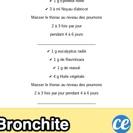
✔ 1 g Épinette noire
✔ 3 à ml Noyau d'abricot
Masser le thorax au niveau des poumons
2 à 3 fois par jour
pendant 4 à 6 jours
____________________________
✔ 1 g eucalyptus radié
✔ 1 g de Ravintsara
✔ 1 g de niaouli
✔ 4 g Huile végétale
Masser le thorax au niveau des poumons
2 à 3 fois par jour pendant 4 à 6 jours
____________________________