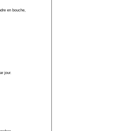
ondre en bouche,
r jour.