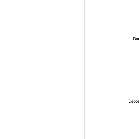
Dan
Dépos