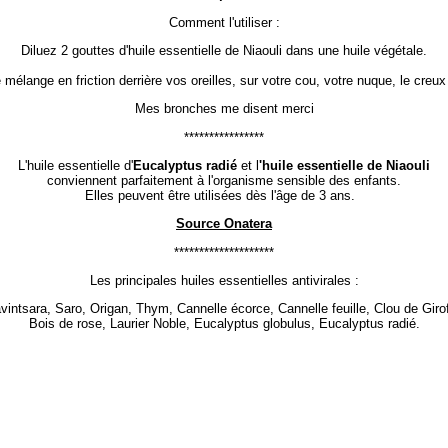
Comment l'utiliser :
Diluez 2 gouttes d'huile essentielle de Niaouli dans une huile végétale.
 mélange en friction derrière vos oreilles, sur votre cou, votre nuque, le creu
Mes bronches me disent merci
****************
L'huile essentielle d'
Eucalyptus radié
et l
'huile essentielle de Niaouli
conviennent parfaitement à l'organisme sensible des enfants.
Elles peuvent être utilisées dès l'âge de 3 ans.
Source Onatera
********************
Les principales huiles essentielles antivirales :
vintsara, Saro, Origan, Thym, Cannelle écorce, Cannelle feuille, Clou de Girof
Bois de rose, Laurier Noble, Eucalyptus globulus, Eucalyptus radié.