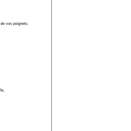
x de vos poignets.
le,