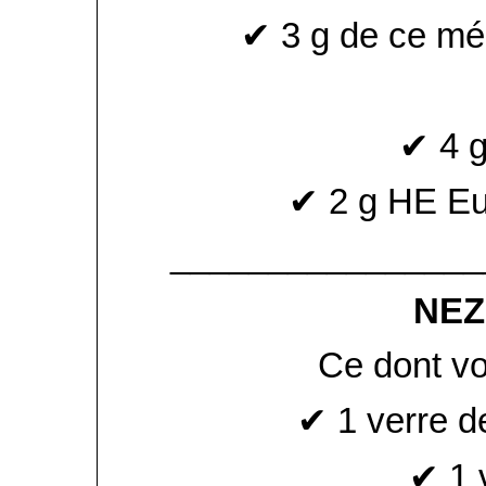
✔ 3 g de ce mé
✔ 4 g
✔ 2 g HE Eu
________________
NEZ
Ce dont vo
✔ 1 verre de
✔ 1 