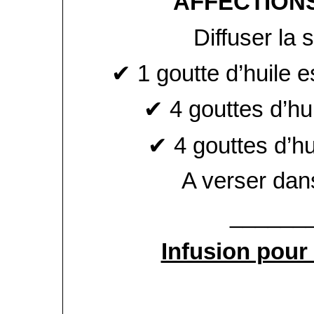
AFFECTION
Diffuser la 
✔ 1 goutte d’huile e
✔ 4 gouttes d’hui
✔ 4 gouttes d’hu
A verser dans
______
Infusion pour