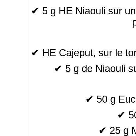
✔ 5 g HE Niaouli sur un 
✔ HE Cajeput, sur le tors
✔ 5 g de Niaouli s
✔ 50 g Euc
✔ 50
✔ 25 g 