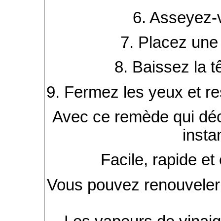
6. Asseyez-v
7. Placez une 
8. Baissez la t
9. Fermez les yeux et re
Avec ce remède qui déc
insta
Facile, rapide et
Vous pouvez renouveler c