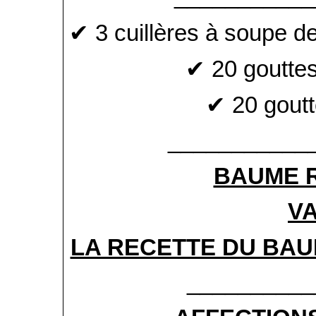
✔ 3 cuillères à soupe de
✔ 20 goutte
✔ 20 goutt
___________
BAUME 
V
LA RECETTE DU BAU
__________