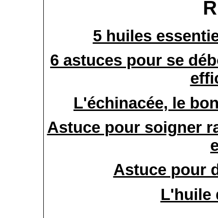
R
5 huiles essentie
6 astuces pour se déb
eff
L'échinacée, le bo
Astuce pour soigner r
Astuce pour 
L'huile