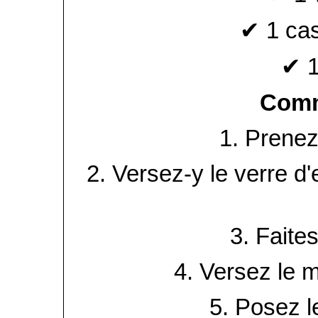
✔ 1 cas
✔ 1
Comm
1. Prenez
2. Versez-y le verre d'
3. Faites 
4. Versez le 
5. Posez le