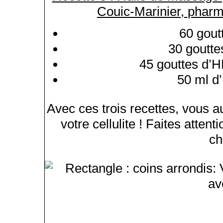
Couic-Marinier, phar
60 gout
30 goutte
45 gouttes d’H
50 ml d
Avec ces trois recettes, vous a
votre cellulite ! Faites attent
ch