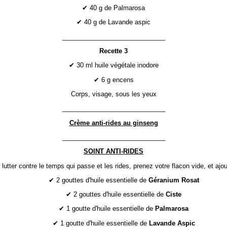
✔ 40 g de Palmarosa
✔ 40 g de Lavande aspic
_____________________________
Recette 3
✔ 30 ml huile végétale inodore
✔ 6 g encens
Corps, visage, sous les yeux
_____________________________
Crème anti-rides au ginseng
_____________________________
SOINT ANTI-RIDES
 lutter contre le temps qui passe et les rides, prenez votre flacon vide, et ajou
✔ 2 gouttes d'huile essentielle de
Géranium Rosat
✔ 2 gouttes d'huile essentielle de
Ciste
✔ 1 goutte d'huile essentielle de
Palmarosa
✔ 1 goutte d'huile essentielle de
Lavande Aspic