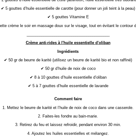
✔ 5 gouttes d’huile essentielle de carotte (pour donner un joli teint à la peau)
✔ 5 gouttes Vitamine E
 cette crème le soir en massage doux sur le visage, tout en évitant le contour 
_______________________________________
Crème anti-rides à l'huile essentielle d'oliban
Ingrédients
✔ 50 gr de beurre de karité (utilisez un beurre de karité bio et non raffiné)
✔ 50 gr d’huile de noix de coco
✔ 8 à 10 gouttes d’huile essentielle d’oliban
✔ 5 à 7 gouttes d’huile essentielle de lavande
Comment faire
1. Mettez le beurre de karité et l’huile de noix de coco dans une casserole.
2. Faites-les fondre au bain-marie.
3. Retirez du feu et laissez refroidir, pendant environ 30 min.
4. Ajoutez les huiles essentielles et mélangez.