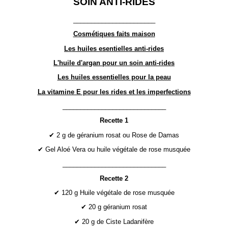
SOIN ANTI-RIDES
_______________________
Cosmétiques faits maison
Les huiles esentielles anti-rides
L'huile d'argan pour un soin anti-rides
Les huiles essentielles pour la peau
La vitamine E pour les rides et les imperfections
_____________________________
Recette 1
✔ 2 g de géranium rosat ou Rose de Damas
✔ Gel Aloé Vera ou huile végétale de rose musquée
_____________________________
Recette 2
✔ 120 g Huile végétale de rose musquée
✔ 20 g géranium rosat
✔ 20 g de Ciste Ladanifère