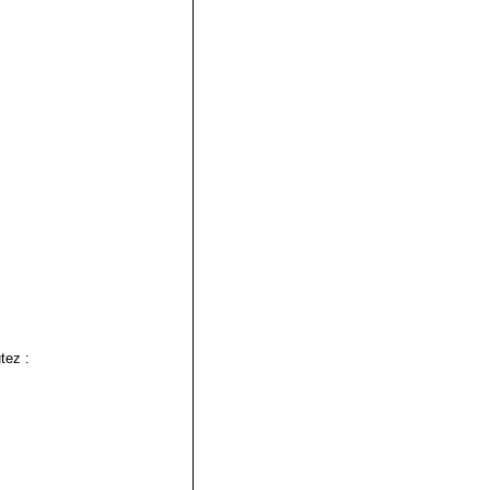
tez :