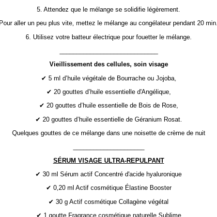
5. Attendez que le mélange se solidifie légèrement.
Pour aller un peu plus vite, mettez le mélange au congélateur pendant 20 min
6. Utilisez votre batteur électrique pour fouetter le mélange.
_____________________________
Vieillissement des cellules, soin visage
✔ 5 ml d’huile végétale de Bourrache ou Jojoba,
✔ 20 gouttes d’huile essentielle d'Angélique,
✔ 20 gouttes d’huile essentielle de Bois de Rose,
✔ 20 gouttes d’huile essentielle de Géranium Rosat.
Quelques gouttes de ce mélange dans une noisette de crème de nuit
_____________________
SÉRUM VISAGE ULTRA-REPULPANT
✔ 30 ml Sérum actif Concentré d'acide hyaluronique
✔ 0,20 ml Actif cosmétique Élastine Booster
✔ 30 g Actif cosmétique Collagène végétal
✔ 1 goutte Fragrance cosmétique naturelle Sublime