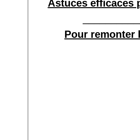
Astuces efficaces p
__________
Pour remonter 