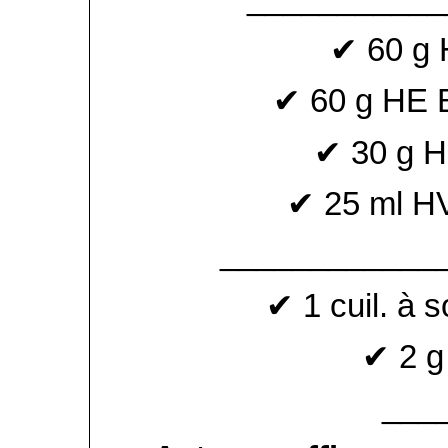
✔ 60 g 
✔ 60 g HE 
✔ 30 g H
✔ 25 ml HV
____________
✔ 1 cuil. à s
✔ 2 g
___