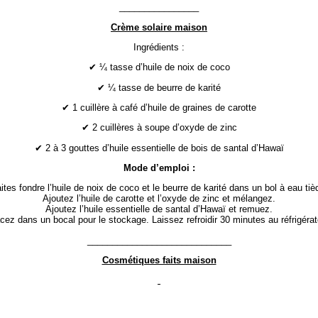
________________
Crème solaire maison
Ingrédients :
✔ ¼ tasse d’huile de noix de coco
✔ ¼ tasse de beurre de karité
✔ 1 cuillère à café d’huile de graines de carotte
✔ 2 cuillères à soupe d’oxyde de zinc
✔ 2 à 3 gouttes d’huile essentielle de bois de santal d’Hawaï
Mode d’emploi :
ites fondre l’huile de noix de coco et le beurre de karité dans un bol à eau tiè
Ajoutez l’huile de carotte et l’oxyde de zinc et mélangez.
Ajoutez l’huile essentielle de santal d’Hawaï et remuez.
cez dans un bocal pour le stockage. Laissez refroidir 30 minutes au réfrigérat
_____________________________
Cosmétiques faits maison