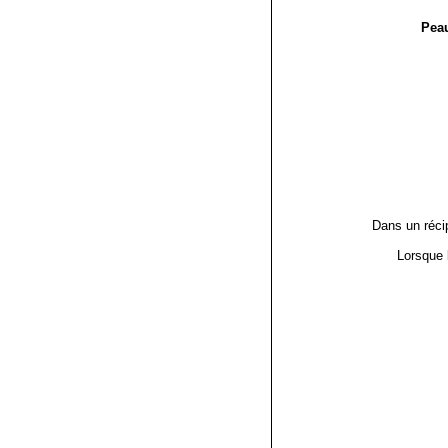
Peau
Dans un récip
Lorsque l