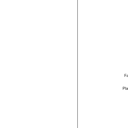
Fa
Pla