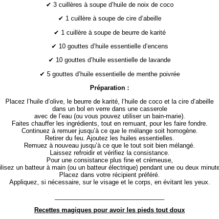
✔ 3 cuillères à soupe d’huile de noix de coco
✔ 1 cuillère à soupe de cire d’abeille
✔ 1 cuillère à soupe de beurre de karité
✔ 10 gouttes d’huile essentielle d’encens
✔ 10 gouttes d’huile essentielle de lavande
✔ 5 gouttes d’huile essentielle de menthe poivrée
Préparation :
Placez l’huile d’olive, le beurre de karité, l’huile de coco et la cire d’abeille
dans un bol en verre dans une casserole
avec de l’eau (ou vous pouvez utiliser un bain-marie).
Faites chauffer les ingrédients, tout en remuant, pour les faire fondre.
Continuez à remuer jusqu’à ce que le mélange soit homogène.
Retirer du feu. Ajoutez les huiles essentielles.
Remuez à nouveau jusqu’à ce que le tout soit bien mélangé.
Laissez refroidir et vérifiez la consistance.
Pour une consistance plus fine et crémeuse,
ilisez un batteur à main (ou un batteur électrique) pendant une ou deux minut
Placez dans votre récipient préféré.
Appliquez, si nécessaire, sur le visage et le corps, en évitant les yeux.
________________________________
Recettes magiques pour avoir les pieds tout doux