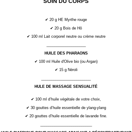
SOIN DU CORPS
✔ 20 g HE Myrthe rouge
✔ 20 g Bois de Hô
✔ 100 ml Lait corporel neutre ou crème neutre
___________________
HUILE DES PHARAONS
✔ 100 ml Huile d'Olive bio (ou Argan)
✔ 15 g Néroli
________________________
HULE DE MASSAGE SENSUALITÉ
✔ 100 ml d’huile végétale de votre choix,
✔ 30 gouttes d’huile essentielle de ylang-ylang
✔ 20 gouttes d’huile essentielle de lavande fine.
_________________________