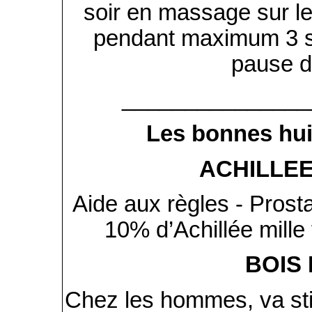
soir en massage sur le
pendant maximum 3 s
pause d
_______________
Les bonnes huil
ACHILLEE
Aide aux règles - Pros
10% d’Achillée mille 
BOIS
Chez les hommes, va sti