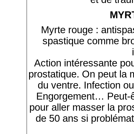
MYR
Myrte rouge : antispa
spastique comme bro
Action intéressante p
prostatique. On peut la 
du ventre. Infection ou
Engorgement… Peut-êt
pour aller masser la pros
de 50 ans si probléma