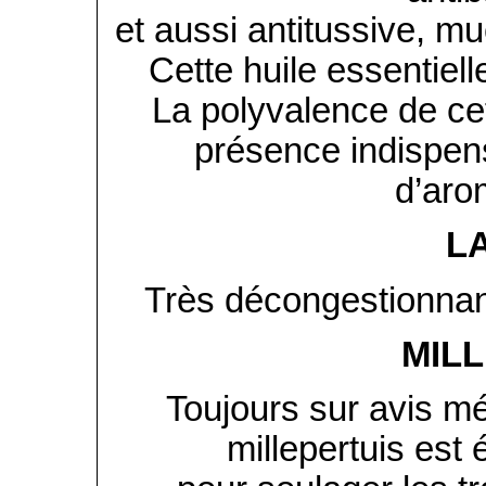
et aussi antitussive, m
Cette huile essentiell
La polyvalence de cet
présence indispen
d’aro
L
Très décongestionnant
MIL
Toujours sur avis méd
millepertuis est 