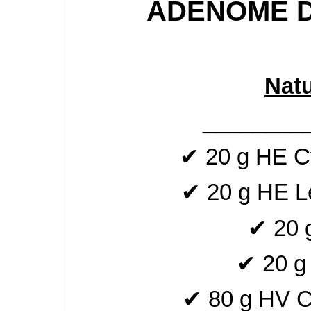
ADÉNOME D
Natu
________
✔ 20 g HE C
✔ 20 g HE Le
✔ 20 
✔ 20 g
✔ 80 g HV Ca