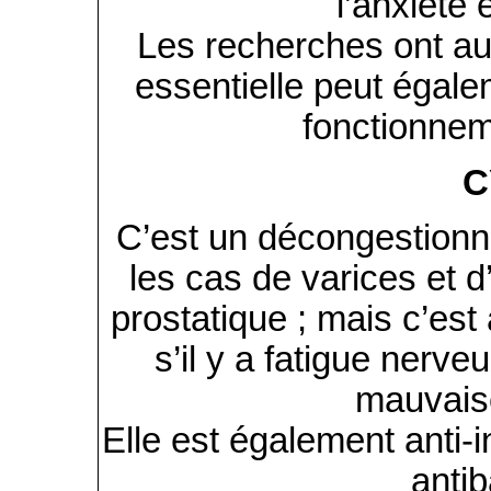
l’anxiété 
Les recherches ont au
essentielle peut égalem
fonctionnem
C
C’est un décongestion
les cas de varices et 
prostatique ; mais c’est
s’il y a fatigue nerv
mauvaise
Elle est également anti-
antib