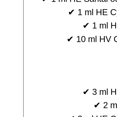
✔ 1 ml HE C
✔ 1 ml H
✔ 10 ml HV C
✔ 3 ml H
✔ 2 m