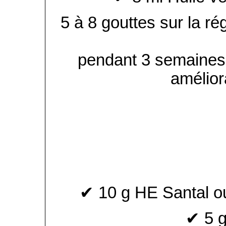
5 à 8 gouttes sur la ré
pendant 3 semaines,
amélior
✔ 10 g HE Santal o
✔ 5 g