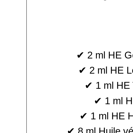
✔ 2 ml HE Ge
✔ 2 ml HE Le
✔ 1 ml HE 
✔ 1 ml H
✔ 1 ml HE Hé
✔ 8 ml Huile vé