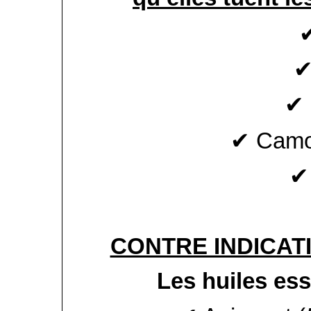
✔
✔ 
✔ Camo
✔
CONTRE INDICAT
Les huiles ess