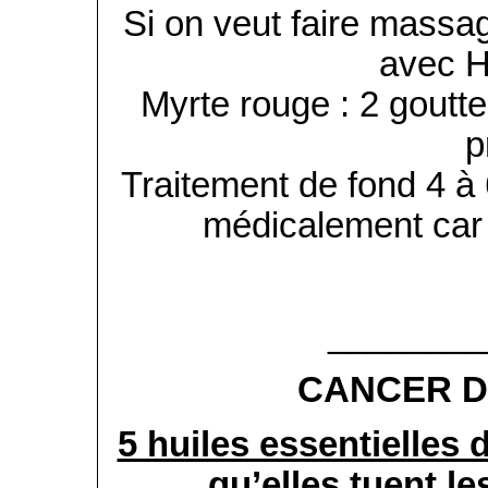
Si on veut faire massa
avec H
Myrte rouge : 2 goutte
p
Traitement de fond 4 à
médicalement car 
________
CANCER D
5 huiles essentielles 
qu’elles tuent l