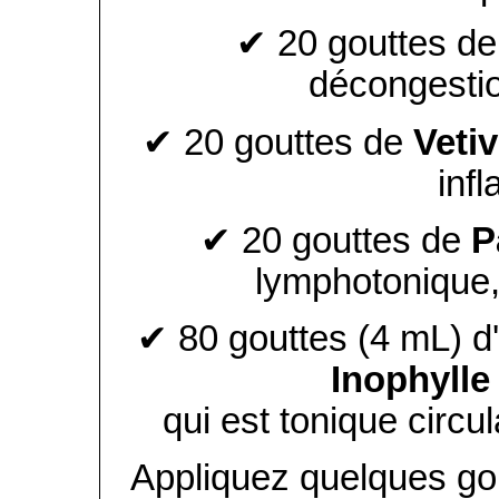
✔ 20 gouttes de
décongestio
✔ 20 gouttes de
Vetiv
inf
✔ 20 gouttes de
P
lymphotonique, 
✔ 80 gouttes (4 mL) d
Inophylle
qui est tonique circul
Appliquez quelques go