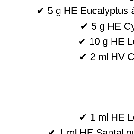
✔ 5 g HE Eucalyptus 
✔ 5 g HE C
✔ 10 g HE Le
✔ 2 ml HV Ca
✔ 1 ml HE Le
✔ 1 ml HE Santal o