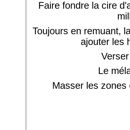
Faire fondre la cire d
mil
Toujours en remuant, lai
ajouter les 
Verser
Le méla
Masser les zones e