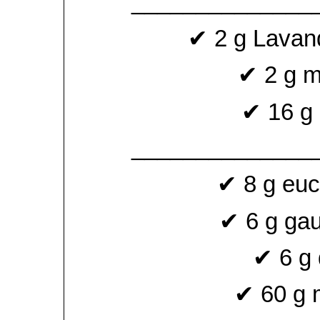
______________
✔ 2 g Lavande
✔ 2 g m
✔ 16 g 
______________
✔ 8 g euc
✔ 6 g gau
✔ 6 g 
✔ 60 g 