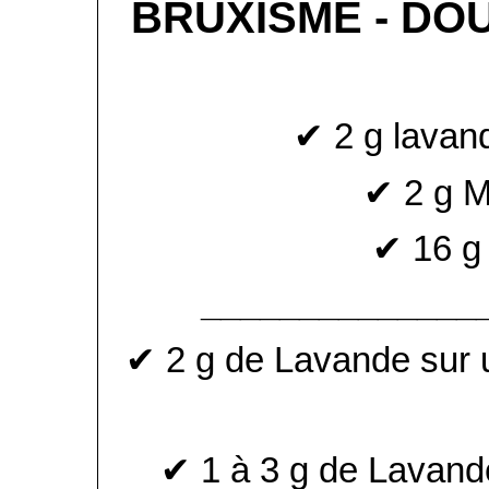
BRUXISME - DO
✔ 2 g lavand
✔ 2 g M
✔ 16 g 
______________
✔ 2 g de Lavande sur u
✔ 1 à 3 g de Lavande