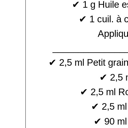
✔ 1 g Huile es
✔ 1 cuil. à 
Appliqu
______________
✔ 2,5 ml Petit grai
✔ 2,5 
✔ 2,5 ml R
✔ 2,5 ml 
✔ 90 ml 