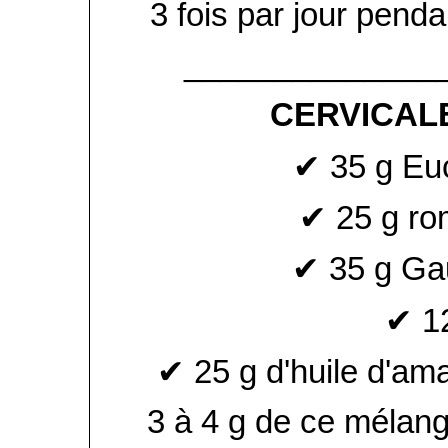
3 fois par jour penda
______________
CERVICALE
✔ 35 g Euc
✔ 25 g ro
✔ 35 g Gau
✔ 12
✔ 25 g d'huile d'am
3 à 4 g de ce mélange