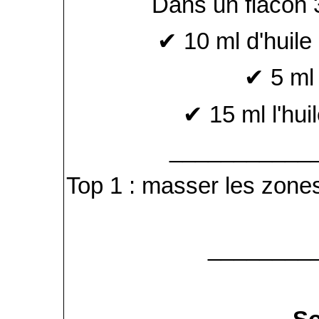
Dans un flacon 3
✔ 10 ml d'huile
✔ 5 ml
✔ 15 ml l'hu
___________
Top 1 : masser les zones
________