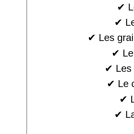
✔ L
✔ L
✔ Les grai
✔ Le
✔ Les 
✔ Le c
✔ L
✔ L
__________