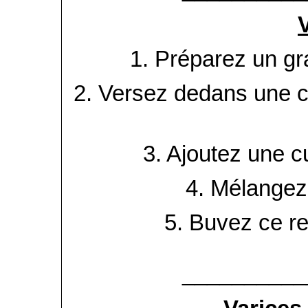
1. Préparez un gr
2. Versez dedans une cu
3. Ajoutez une cu
4. Mélangez 
5. Buvez ce re
__________