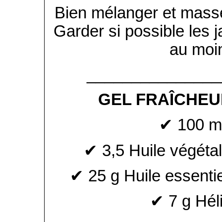
Bien mélanger et masse
Garder si possible les 
au moi
_______________
GEL FRAÎCHE
✔ 100 ml
✔ 3,5 Huile végétal
✔ 25 g Huile essenti
✔ 7 g Héli