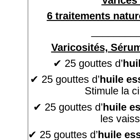
Varices 
6 traitements natur
________
Varicosités, Sérum
✔ 25 gouttes d’
hui
✔ 25 gouttes d’
huile es
Stimule la c
✔ 25 gouttes d’
huile es
les vais
✔ 25 gouttes d’
huile ess