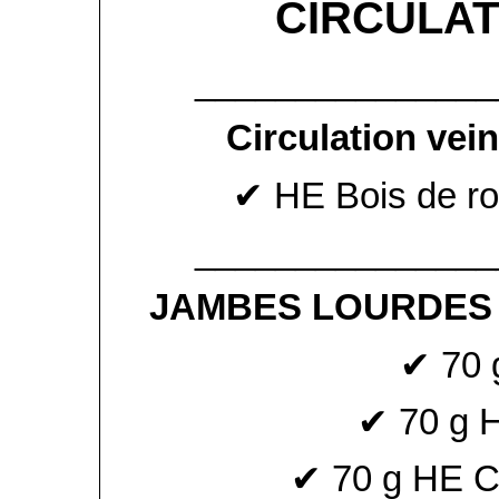
CIRCULAT
_______________
Circulation ve
✔ HE Bois de ro
_______________
JAMBES LOURDES 
✔ 70 
✔ 70 g 
✔ 70 g HE Cy