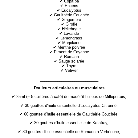
✔ Copaïba
✔ Encens
✔ Eucalyptus
✔ Gaulthérie Couchée
✔ Gingembre
✔ Girofle
✔ Hélichryse
✔ Lavande
✔ Lemongrass
✔ Marjolaine
✔ Menthe poivrée
✔ Piment de Cayenne
✔ Romarin
✔ Sauge sclarée
✔ Thym
✔ Vétiver
___________________________
Douleurs articulaires ou musculaires
✔ 25ml (= 5 cuillères à café) de macérât huileux de Millepertuis,
✔ 30 gouttes d'huile essentielle d'Eucalyptus Citronné,
✔ 60 gouttes d'huile essentielle de Gaulthérie Couchée,
✔ 30 gouttes d'huile essentielle de Katafray,
✔ 30 gouttes d'huile essentielle de Romarin à Verbénone,