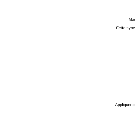
Mas
Cette syne
Appliquer c