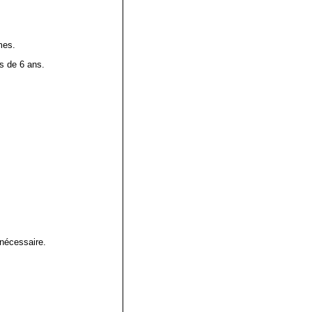
mes.
s de 6 ans.
 nécessaire.