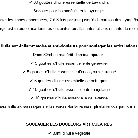
✔ 30 gouttes d'huile essentielle de Lavandin.
Secouer pour homogénéiser la synergie.
ser les zones concernées, 2 à 3 fois par jour jusqu'à disparition des symptô
rgie est interdite aux femmes enceintes ou allaitantes et aux enfants de moin
_________________
Huile anti-inflammatoire et anti-douleurs pour soulager les articulations
Dans 30ml de macérât d’arnica, ajouter :
✔ 5 gouttes d’huile essentielle de genévrier
✔ 5 gouttes d’huile essentielle d’eucalyptus citronné
✔ 5 gouttes d’huile essentielle de petit grain
✔ 10 gouttes d’huile essentielle de marjolaine
✔ 10 gouttes d’huile essentielle de lavande
ette huile en massages sur les zones douloureuses, plusieurs fois par jour si
________________________
SOULAGER LES DOULEURS ARTICULAIRES
✔ 30ml d’huile végétale