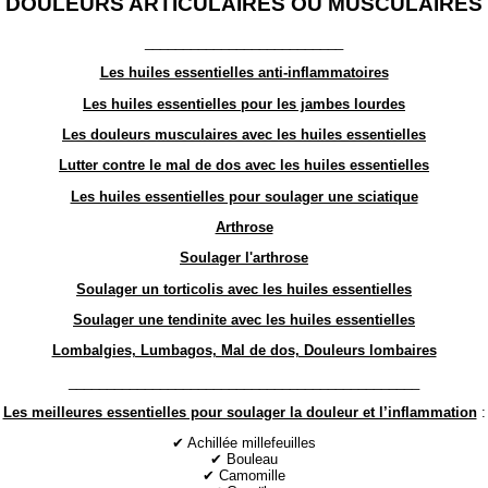
DOULEURS ARTICULAIRES OU MUSCULAIRES
__________________________
Les huiles essentielles anti-inflammatoires
Les huiles essentielles pour les jambes lourdes
Les douleurs musculaires avec les huiles essentielles
Lutter contre le mal de dos avec les huiles essentielles
Les huiles essentielles pour soulager une sciatique
Arthrose
Soulager l'arthrose
Soulager un torticolis avec les huiles essentielles
Soulager une tendinite avec les huiles essentielles
Lombalgies, Lumbagos, Mal de dos, Douleurs lombaires
______________________________________________
Les meilleures essentielles pour soulager la douleur et l’inflammation
:
✔ Achillée millefeuilles
✔ Bouleau
✔ Camomille