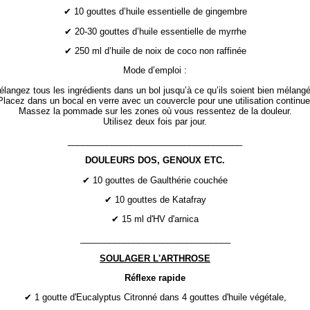
✔ 10 gouttes d’huile essentielle de gingembre
✔ 20-30 gouttes d’huile essentielle de myrrhe
✔ 250 ml d’huile de noix de coco non raffinée
Mode d’emploi :
langez tous les ingrédients dans un bol jusqu’à ce qu’ils soient bien mélang
Placez dans un bocal en verre avec un couvercle pour une utilisation continue
Massez la pommade sur les zones où vous ressentez de la douleur.
Utilisez deux fois par jour.
____________________________________
DOULEURS DOS, GENOUX ETC.
✔ 10 gouttes de Gaulthérie couchée
✔ 10 gouttes de Katafray
✔ 15 ml d'HV d'arnica
_______________________________
SOULAGER L'ARTHROSE
Réflexe rapide
✔ 1 goutte d'Eucalyptus Citronné dans 4 gouttes d'huile végétale,