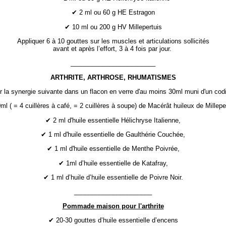
✔ 2 ml ou 60 g HE Estragon
✔ 10 ml ou 200 g HV Millepertuis
Appliquer 6 à 10 gouttes sur les muscles et articulations sollicités
avant et après l’effort, 3 à 4 fois par jour.
________________________
ARTHRITE, ARTHROSE, RHUMATISMES
r la synergie suivante dans un flacon en verre d'au moins 30ml muni d'un codi
l ( = 4 cuillères à café, = 2 cuillères à soupe) de Macérât huileux de Millepe
✔ 2 ml d'huile essentielle Hélichryse Italienne,
✔ 1 ml d'huile essentielle de Gaulthérie Couchée,
✔ 1 ml d'huile essentielle de Menthe Poivrée,
✔ 1ml d’huile essentielle de Katafray,
✔ 1 ml d’huile d’huile essentielle de Poivre Noir.
______________________
Pommade maison pour l'arthrite
✔ 20-30 gouttes d’huile essentielle d’encens