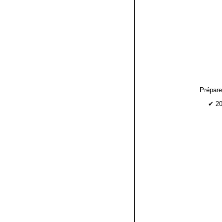
Prépare
✔ 20m