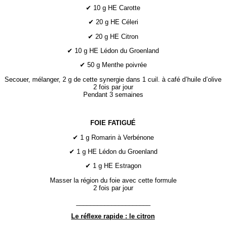
✔ 10 g HE Carotte
✔ 20 g HE Céleri
✔ 20 g HE Citron
✔ 10 g HE Lédon du Groenland
✔ 50 g Menthe poivrée
Secouer, mélanger, 2 g de cette synergie dans 1 cuil. à café d’huile d’olive
2 fois par jour
Pendant 3 semaines
FOIE FATIGUÉ
✔ 1 g Romarin à Verbénone
✔ 1 g HE Lédon du Groenland
✔ 1 g HE Estragon
Masser la région du foie avec cette formule
2 fois par jour
_____________________
Le réflexe rapide : le citron