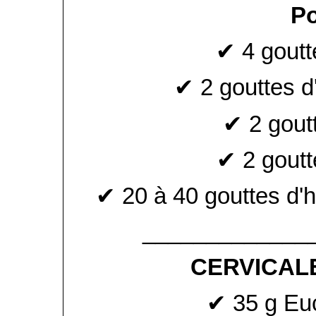
Po
✔ 4 goutt
✔ 2 gouttes d
✔ 2 gout
✔ 2 goutt
✔ 20 à 40 gouttes d'h
_____________
CERVICALE
✔ 35 g Euc