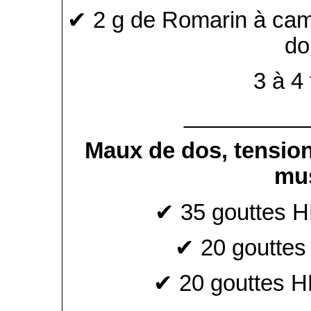
✔ 2 g de Romarin à cam
do
3 à 4 
__________
Maux de dos, tension
mus
✔ 35 gouttes HE
✔ 20 gouttes
✔ 20 gouttes H