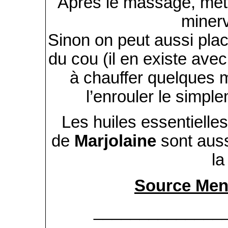
Après le massage, met
minerv
Sinon on peut aussi plac
du cou (il en existe avec
à chauffer quelques 
l’enrouler le simpl
Les huiles essentielle
de
Marjolaine
sont auss
la
Source Men
______________