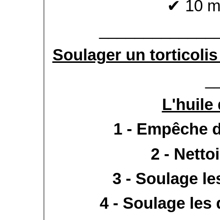
✔ 10 m
_____________
Soulager un torticolis
_
L'huile
1 - Empêche d
2 - Netto
3 - Soulage le
4 - Soulage les