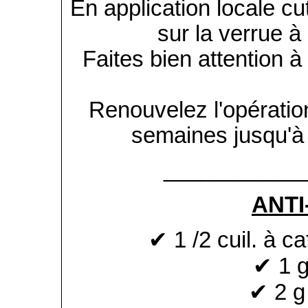
En application locale cu
sur la verrue à 
Faites bien attention 
Renouvelez l'opération
semaines jusqu'à d
___________
ANT
✔ 1 /2 cuil. à c
✔ 1 
✔ 2 g