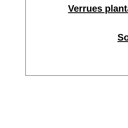
Verrues plant
S