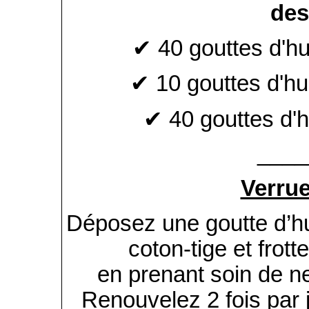
des
✔ 40 gouttes d'hu
✔ 10 gouttes d'hu
✔ 40 gouttes d'h
____
Verrue
Déposez une goutte d’hui
coton-tige et frot
en prenant soin de n
Renouvelez 2 fois par