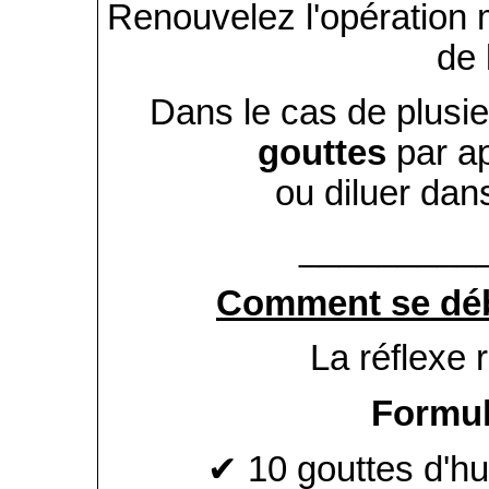
Renouvelez l'opération ma
de 
Dans le cas de plusie
gouttes
par ap
ou diluer dan
_________
Comment se déb
La réflexe 
Formul
✔ 10 gouttes d'hu