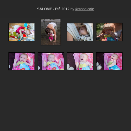
SALOMÉ - Été 2012
by
©mosaicale