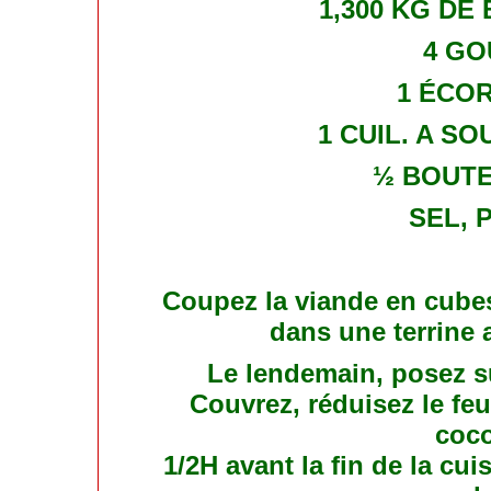
1,300 KG DE
4 GO
1 ÉCO
1 CUIL. A SO
½ BOUTE
SEL, 
Coupez la viande en cubes,
dans une terrine 
Le lendemain, posez su
Couvrez, réduisez le feu 
coco
1/2H avant la fin de la cu