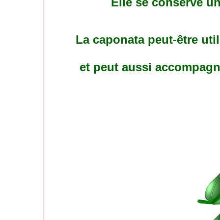
Elle se conserve un
La caponata peut-être uti
et peut aussi accompagn