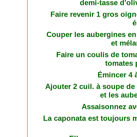
demi-tasse d'ol
Faire revenir 1 gros oig
é
Couper les aubergines en 
et méla
Faire un coulis de tom
tomates p
Émincer 4 à
Ajouter 2 cuil. à soupe de
et les aub
Assaisonnez ave
La caponata est toujours me