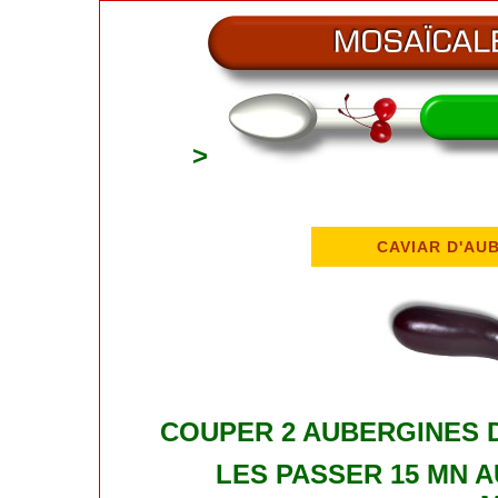
>
CAVIAR D'AU
COUPER 2 AUBERGINES 
LES PASSER 15 MN 