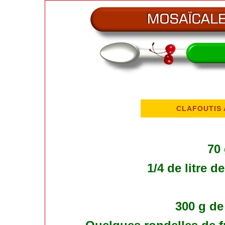
CLAFOUTIS 
70 
1/4 de litre d
300 g de