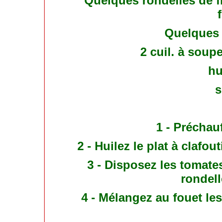
Quelques rondelles de f
Quelques f
2 cuil. à soup
hu
s
1 - Préchauf
2 - Huilez le plat à clafo
3 - Disposez les tomates 
rondel
4 - Mélangez au fouet les