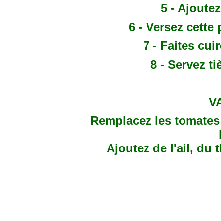
5 - Ajoutez
6 - Versez cette 
7 - Faites cui
8 - Servez t
V
Remplacez les tomates
Ajoutez de l'ail, du