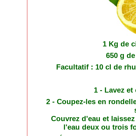
1 Kg de c
650 g de 
Facultatif : 10 cl de r
1 - Lavez et
2 - Coupez-les en rondelle
Couvrez d'eau et laisse
l'eau deux ou trois f