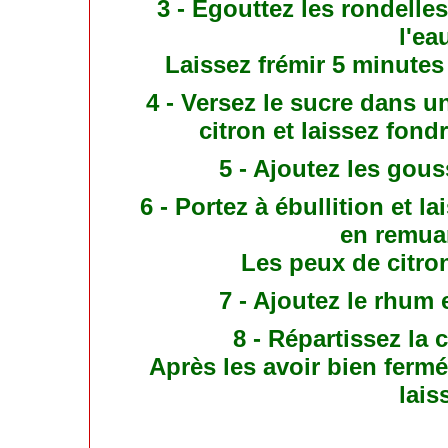
3 - Égouttez les rondelle
l'ea
Laissez frémir 5 minutes 
4 - Versez le sucre dans un
citron et laissez fond
5 - Ajoutez les gous
6 - Portez à ébullition et l
en remuan
Les peux de citro
7 - Ajoutez le rhum e
8 - Répartissez la
Après les avoir bien fermé
lais