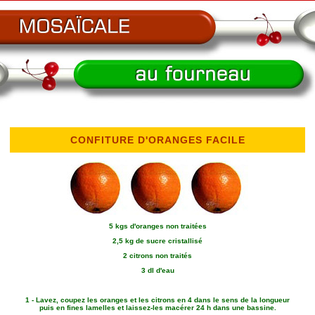
CONFITURE D'ORANGES FACILE
5 kgs d'oranges non traitées
2,5 kg de sucre cristallisé
2 citrons non traités
3 dl d'eau
1 - Lavez, coupez les oranges et les citrons en 4 dans le sens de la longueur
puis en fines lamelles et laissez-les macérer 24 h dans une bassine.