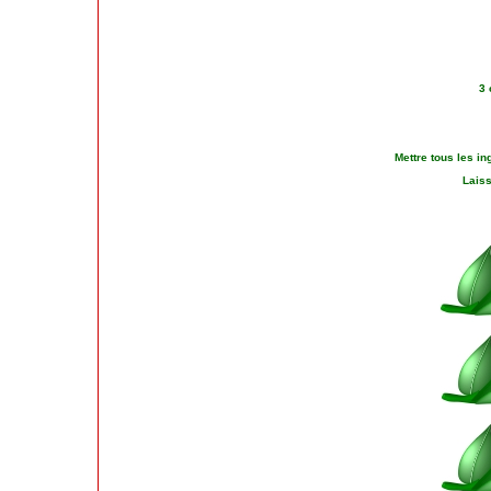
3 
Mettre tous les in
Laiss