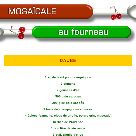
DAUBE
1 kg de bœuf pour bourguignon
2 oignons
2 gousses d'ail
500 g de carottes
200 g de pois cassés
1 boîte de champignons émincés
4 épices (cannelle, clous de girofle, poivre gris, muscade)
herbes de Provence
1 bon litre de vin rouge
3 cuil. d'huile d'olive