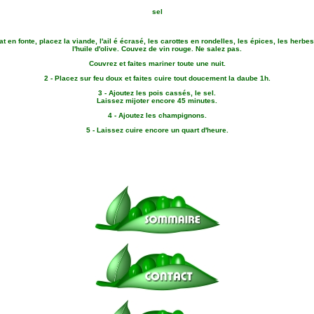
sel
at en fonte, placez la viande, l'ail é écrasé, les carottes en rondelles, les épices, les herb
l'huile d'olive. Couvez de vin rouge. Ne salez pas.
Couvrez et faites mariner toute une nuit.
2 - Placez sur feu doux et faites cuire tout doucement la daube 1h.
3 - Ajoutez les pois cassés, le sel.
Laissez mijoter encore 45 minutes.
4 - Ajoutez les champignons.
5 - Laissez cuire encore un quart d'heure.