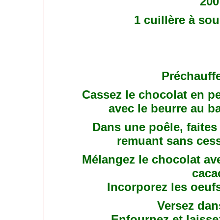
200
1 cuillère à s
Préchauffe
Cassez le chocolat en pe
avec le beurre au b
Dans une poêle, faite
remuant sans cess
Mélangez le chocolat ave
caca
Incorporez les oeuf
Versez dan
Enfournez et laisse