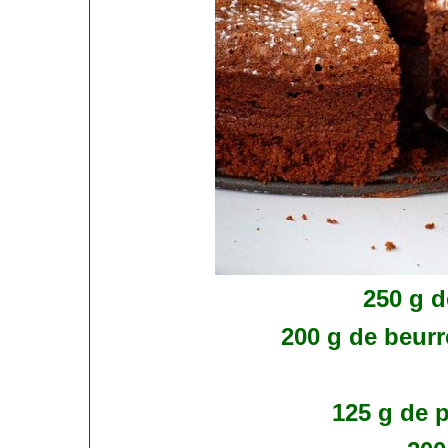
250 g d
200 g de beurr
125 g de 