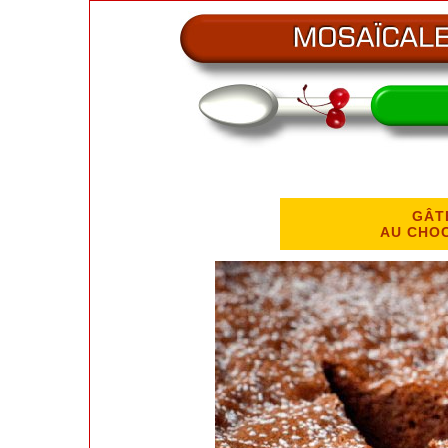
GÂT
AU CHO