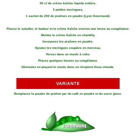
50 cl de crème fraîche liquide entière,
3 petites meringues,
1 sachet de 200 de pralines en poudre (Lyon Gourmand).
Placez le saladier, le batteur et la crème fraîche environ une heure au congélateur.
Montez la crème fraîche en chantilly.
Incorporez les pralines en poudre.
Ajoutez les meringues coupées en morceau.
Versez dans un moule à cake.
Placez quelques heures au congélateur.
Démoulez en plaçant le moule dans un récipient d'eau chaude.
VARIANTE
Remplacez la poudre de praline par du café en poudre et du sucre glace.