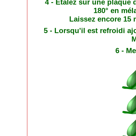
4 - Étalez sur une plaque d
180° en méla
Laissez encore 15 m
5 - Lorsqu'il est refroidi a
M
6 - Me