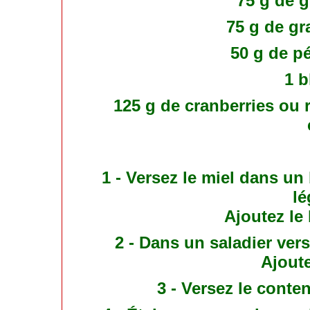
75 g de 
75 g de gr
50 g de p
1 b
125 g de cranberries ou 
1 - Versez le miel dans un b
lé
Ajoutez le
2 - Dans un saladier ver
Ajoute
3 - Versez le conte