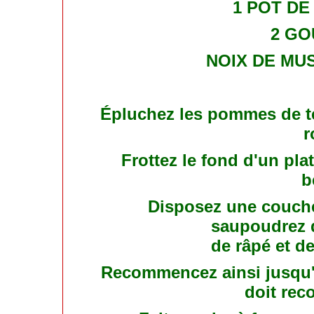
1 POT DE
2 GO
NOIX DE MUS
Épluchez les pommes de ter
r
Frottez le fond d'un plat
b
Disposez une couche
saupoudrez 
de râpé et d
Recommencez ainsi jusqu'en
doit rec