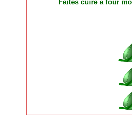
Faites cuire à four m