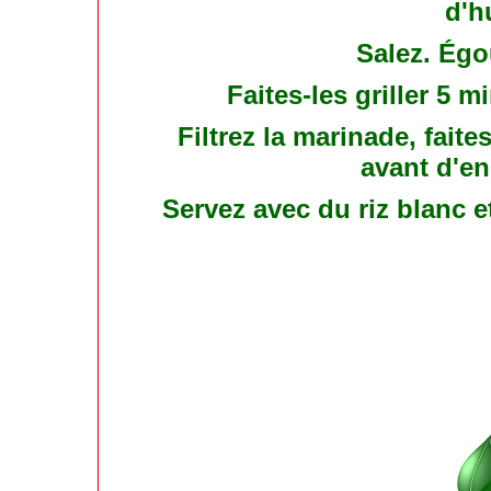
d'hu
Salez. Égou
Faites-les griller 5 m
Filtrez la marinade, faites
avant d'en
Servez avec du riz blanc e