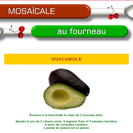
GUACAMOLE
Écrasez à la fourchette la chair de 3 avocats mûrs.
Ajoutez le jus de 2 citrons verts, 3 oignons frais et 2 tomates hachées,
3 brins de coriandre ciselées,
1 pointe de piment sel et poivre.