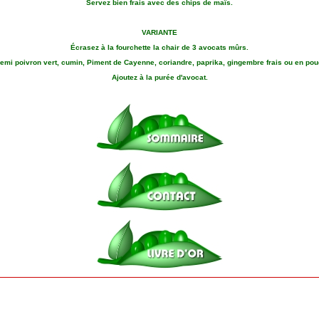
Servez bien frais avec des chips de maïs.
VARIANTE
Écrasez à la fourchette la chair de 3 avocats mûrs.
mi poivron vert, cumin, Piment de Cayenne, coriandre, paprika, gingembre frais ou en poud
Ajoutez à la purée d'avocat.