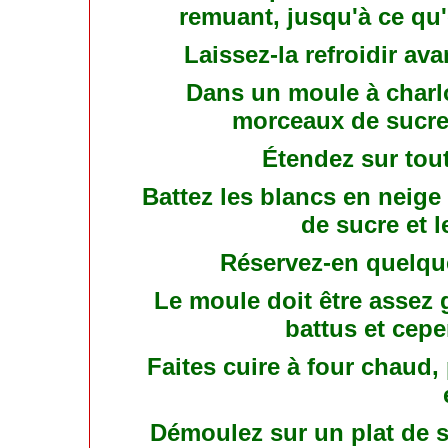
remuant, jusqu'à ce qu'e
Laissez-la refroidir ava
Dans un moule à charlo
morceaux de sucre 
Étendez sur tou
Battez les blancs en neige 
de sucre et l
Réservez-en quelque
Le moule doit être assez
battus et cepe
Faites cuire à four chaud,
Démoulez sur un plat de s