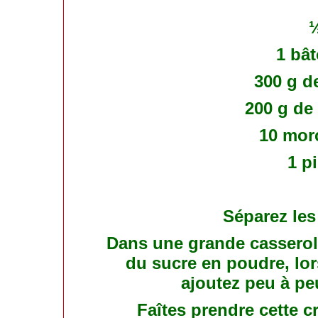
½
1 bât
300 g d
200 g de
10 mor
1 p
Séparez les
Dans une grande casserole
du sucre en poudre, lo
ajoutez peu à peu 
Faîtes prendre cette 