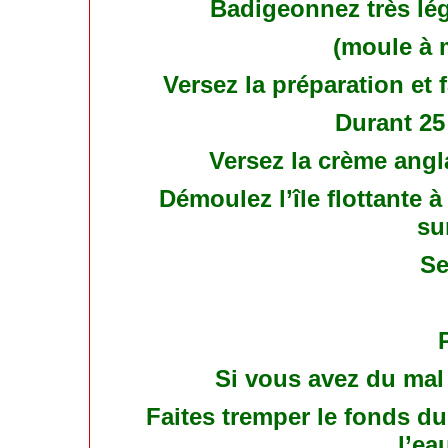
Badigeonnez très lé
(moule à 
Versez la préparation et 
Durant 25 
Versez la crème ang
Démoulez l’île flottante à
su
Se
Si vous avez du mal 
Faites tremper le fonds d
l’ea